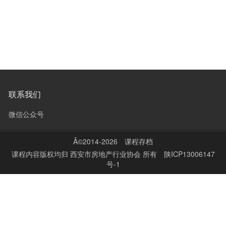
联系我们
微信公众号
Â©2014-2026
课程存档
课程内容版权均归
西安市房地产行业协会
所有
陕ICP13006147
号-1