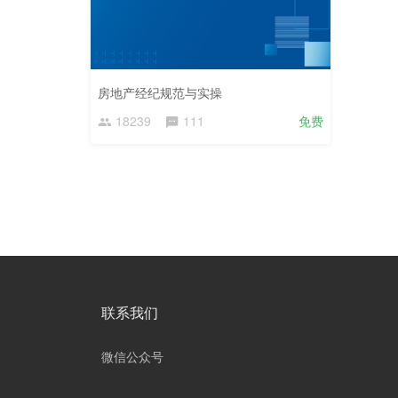
房地产经纪规范与实操
18239
111
免费
联系我们
微信公众号