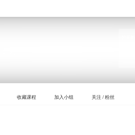
暂无签
0
关注
收藏课程
加入小组
关注 / 粉丝