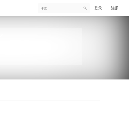
登录
注册
名