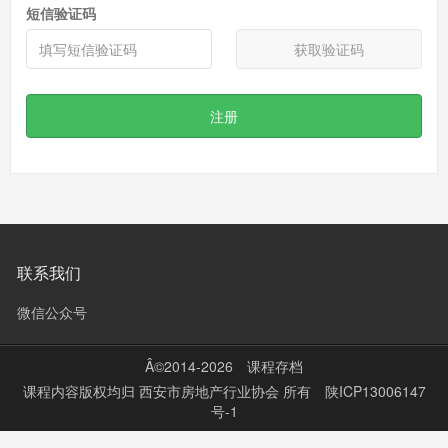
短信验证码
获取验证码
注册
联系我们
微信公众号
Â©2014-2026
课程存档
课程内容版权均归
西安市房地产行业协会
所有
陕ICP13006147
号-1