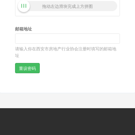
拖动左边滑块完成上方拼图
邮箱地址
请输入你在西安市房地产行业协会注册时填写的邮箱地
址
重设密码