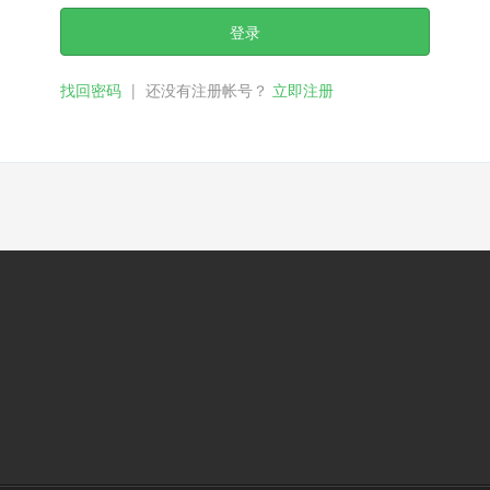
登录
找回密码
|
还没有注册帐号？
立即注册