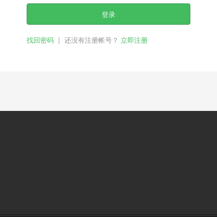
登录
找回密码
|
还没有注册帐号？
立即注册