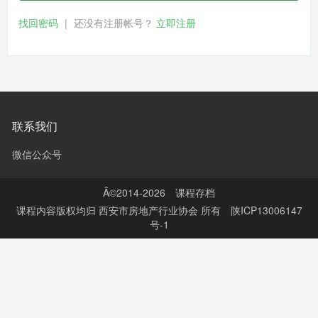
找回密码
|
还没有注册帐号？
立即注册
联系我们
微信公众号
Â©2014-2026
课程存档
课程内容版权均归
西安市房地产行业协会
所有
陕ICP13006147
号-1